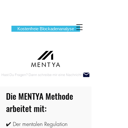
Kostenfreie Blockadenanalyse
Hast Du Fragen? Dann schreibe mir eine Nachricht
Die MENTYA Methode
arbeitet mit:
✔️ Der mentalen Regulation