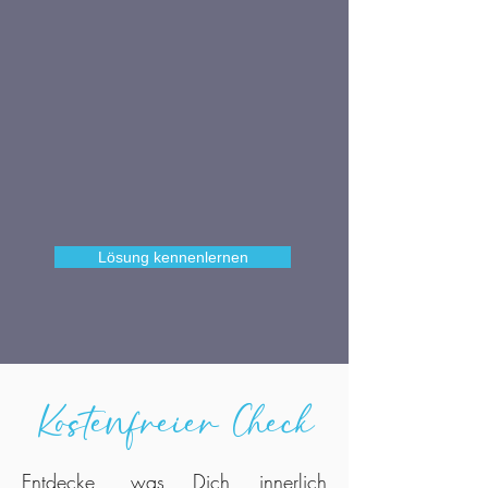
Lösung kennenlernen
Kostenfreier Check
Entdecke, was Dich innerlich