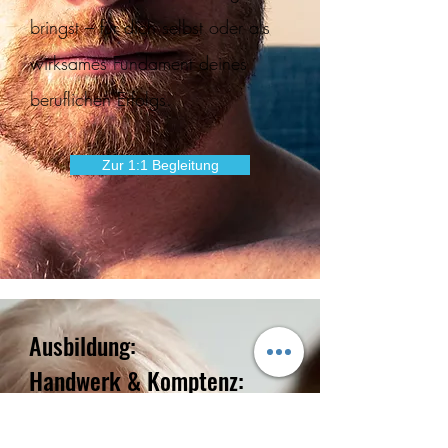
bringst – für dich selbst oder als
wirksames Fundament deines
beruflichen Erfolgs.
Zur 1:1 Begleitung
Ausbildung:
Handwerk & Komptenz:
Als zertifzierter MENTYA-