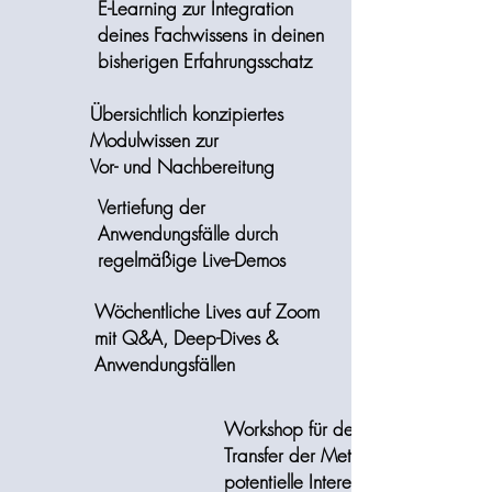
E-Learning zur Integration
deines Fachwissens in deinen
bisherigen Erfahrungsschatz
Übersichtlich konzipiertes
Modulwissen zur
Vor- und Nachbereitung
Vertiefung der
Anwendungsfälle durch
regelmäßige Live-Demos
Wöchentliche Lives auf Zoom
mit Q&A, Deep-Dives &
Anwendungsfällen
Workshop für den Business-
Transfer der Methode,
potentielle Interessenten sollen