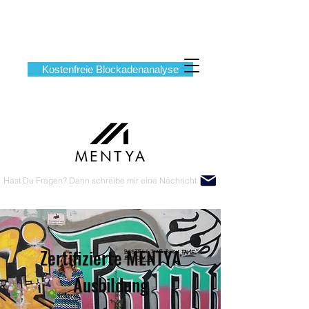
Kostenfreie Blockadenanalyse
Hast Du Fragen? Dann schreibe mir eine Nachricht
Zertifizierte MENTYA
Ausbildung