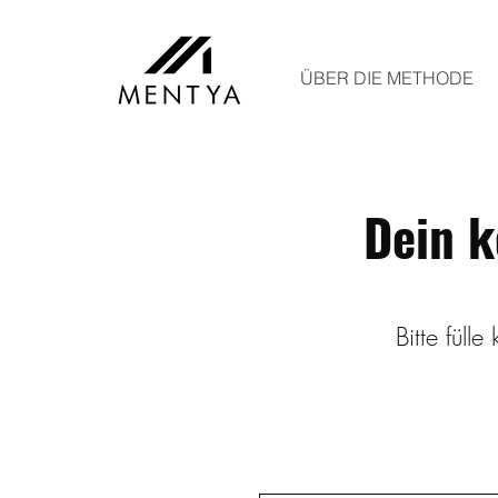
ÜBER DIE METHODE
Dein k
Bitte füll