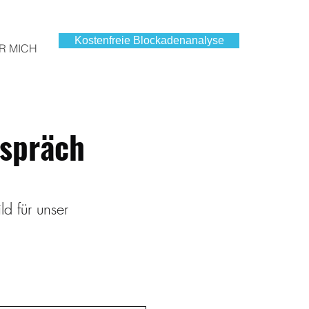
Kostenfreie Blockadenanalyse
R MICH
espräch
ld für unser