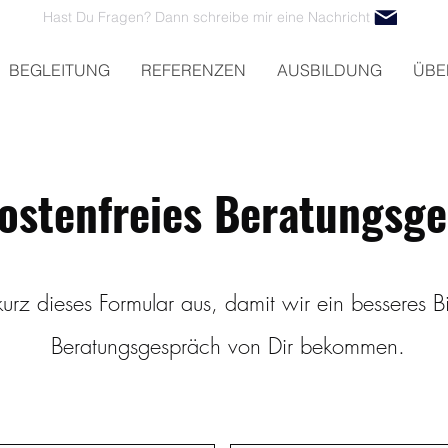
Hast Du Fragen? Dann schreibe mir eine Nachricht
BEGLEITUNG
REFERENZEN
AUSBILDUNG
ÜBE
ostenfreies Beratungsg
e kurz dieses Formular aus, damit wir ein besseres Bi
Beratungsgespräch von Dir bekommen.